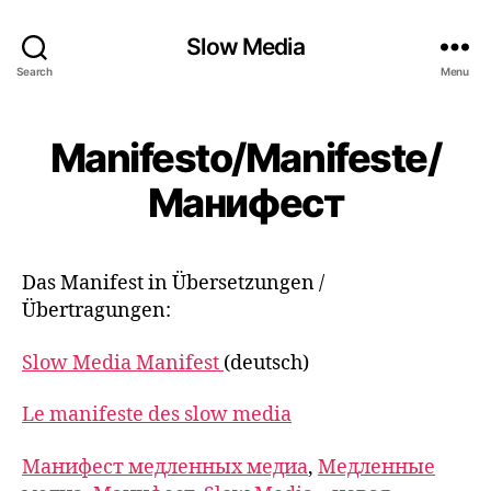
Slow Media
Search
Menu
Manifesto/Manifeste/
Манифест
Das Manifest in Übersetzungen /
Übertragungen:
Slow Media Manifest
(deutsch)
Le manifeste des slow media
Манифест медленных медиа
,
Медленные