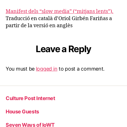
Manifest dels “slow media” (“mitjans lents”).
Traducció en català d’Oriol Girbén Fariñas a
partir de la versió en anglès
Leave a Reply
You must be
logged in
to post a comment.
Culture Post Internet
House Guests
Seven Ways of IoWT